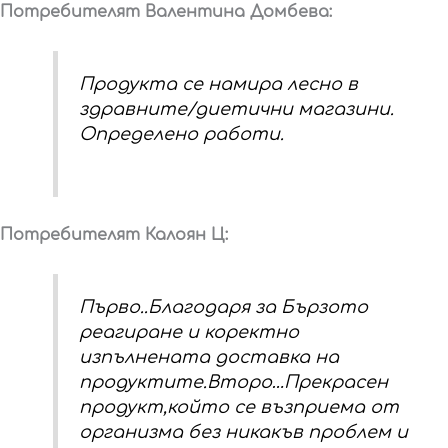
Потребителят Валентина Домбева:
Продукта се намира лесно в
здравните/диетични магазини.
Определено работи.
Потребителят Калоян Ц:
Първо..Благодаря за Бързото
реагиране и коректно
изпълнената доставка на
продуктите.Второ…Прекрасен
продукт,който се възприема от
организма без никакъв проблем и