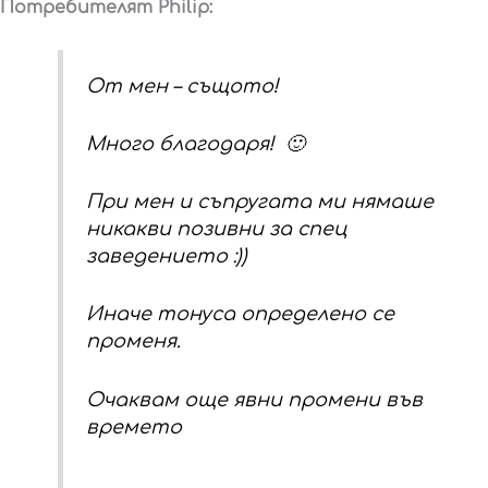
Потребителят Philip:
От мен – същото!
Много благодаря! 🙂
При мен и съпругата ми нямаше
никакви позивни за спец
заведението :))
Иначе тонуса определено се
променя.
Очаквам още явни промени във
времето