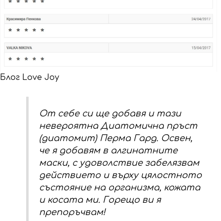
Блог Love Joy
От себе си ще добавя и тази
невероятна Диатомична пръст
(диатомит) Перма Гард. Освен,
че я добавям в алгинатните
маски, с удоволствие забелязвам
действието и върху цялостното
състояние на организма, кожата
и косата ми. Горещо ви я
препоръчвам!