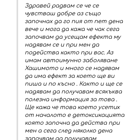
Здравей радвам се че се
чувстваш добре аз също
започнах да го пия от пет дена
вече и мога да кажа че чак сега
започвам да усещам ефекта му
надявам се и при мен да
подейства както при вас. Аз
имам автоимунно заболяване
Хашимото и много се надявам
да има ефект за което ще ви
пиша и по късно . Както и ще се
надявам да получавам всякъква
полезна информация за това .
Ще кажа че това което усетих
от началото е детоксикацията
която започна да действа при
мен а сега след няколко дена
започвам да получавам