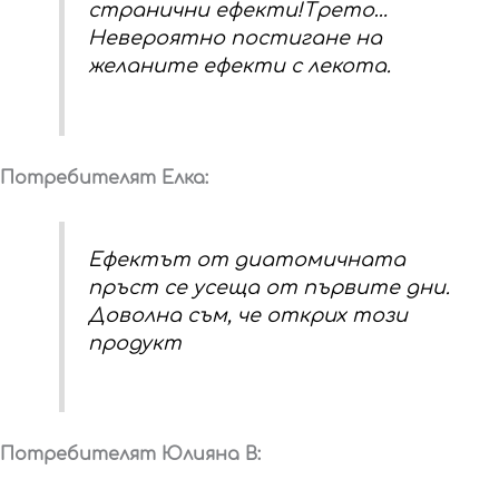
странични ефекти!Трето…
Невероятно постигане на
желаните ефекти с лекота.
Потребителят Елка:
Ефектът от диатомичната
пръст се усеща от първите дни.
Доволна съм, че открих този
продукт
Потребителят Юлияна В: