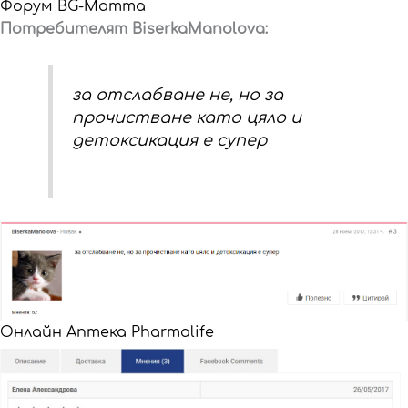
Форум BG-Mamma
Потребителят BiserkaManolova:
за отслабване не, но за
прочистване като цяло и
детоксикация е супер
Онлайн Аптека Pharmalife