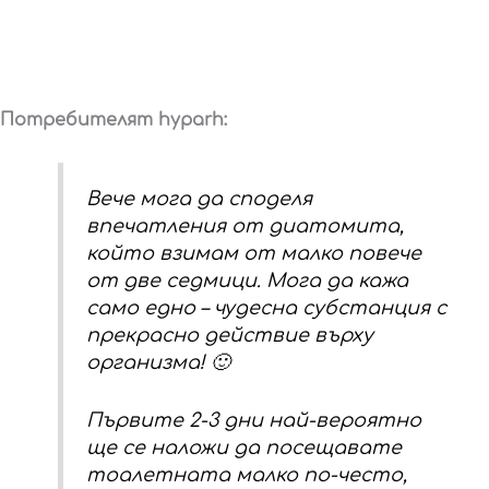
Потребителят hyparh:
Вече мога да споделя
впечатления от диатомита,
който взимам от малко повече
от две седмици. Мога да кажа
само едно – чудесна субстанция с
прекрасно действие върху
организма! 🙂
Първите 2-3 дни най-вероятно
ще се наложи да посещавате
тоалетната малко по-често,