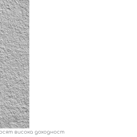
осят висока доходност