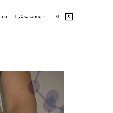
Search
кти
Публикации
0