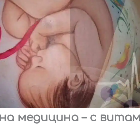
а медицина – с витам