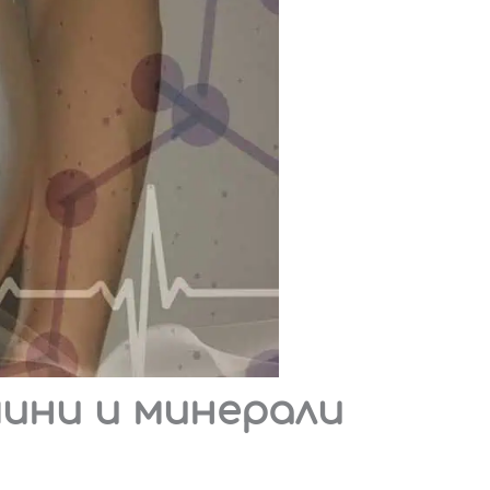
ини и минерали